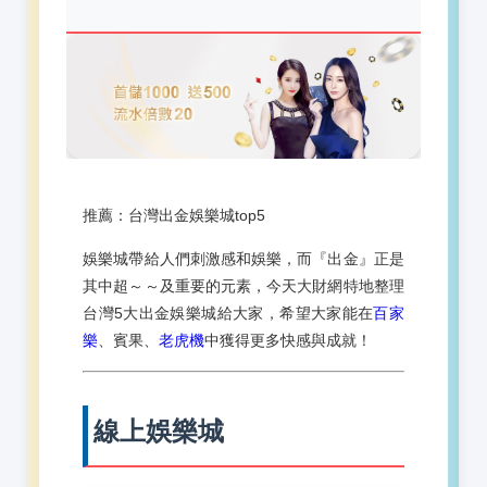
推薦：台灣出金娛樂城top5
娛樂城帶給人們刺激感和娛樂，而『出金』正是
其中超～～及重要的元素，今天大財網特地整理
台灣5大出金娛樂城給大家，希望大家能在
百家
樂
、賓果、
老虎機
中獲得更多快感與成就！
線上娛樂城