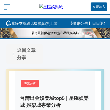
立即加入
推薦好友就送300 獎勵無上限
【優惠公告】日日返點最高0
最夯最新優惠活動盡在星匯娛樂城
返回文章
分享
專業分析
台灣出金娛樂城top5 | 星匯娛樂
城 娛樂城專業分析