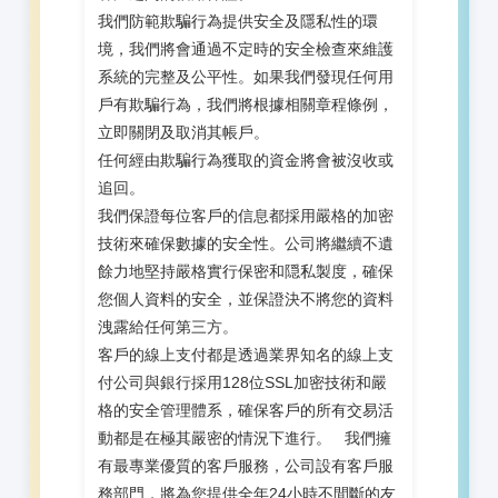
我們防範欺騙行為提供安全及隱私性的環
境，我們將會通過不定時的安全檢查來維護
系統的完整及公平性。如果我們發現任何用
戶有欺騙行為，我們將根據相關章程條例，
立即關閉及取消其帳戶。
任何經由欺騙行為獲取的資金將會被沒收或
追回。
我們保證每位客戶的信息都採用嚴格的加密
技術來確保數據的安全性。公司將繼續不遺
餘力地堅持嚴格實行保密和隠私製度，確保
您個人資料的安全，並保證決不將您的資料
洩露給任何第三方。
客戶的線上支付都是透過業界知名的線上支
付公司與銀行採用128位SSL加密技術和嚴
格的安全管理體系，確保客戶的所有交易活
動都是在極其嚴密的情況下進行。 我們擁
有最專業優質的客戶服務，公司設有客戶服
務部門，將為您提供全年24小時不間斷的友