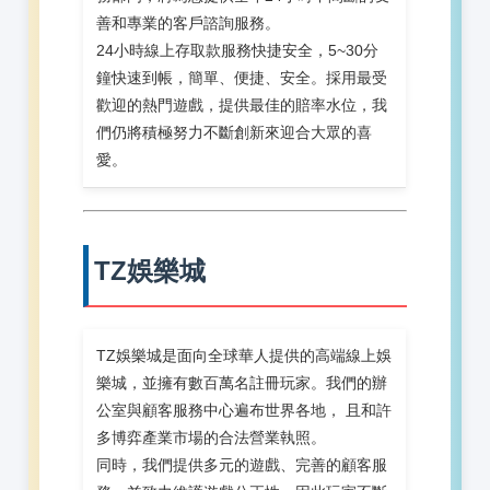
善和專業的客戶諮詢服務。
24小時線上存取款服務快捷安全，5~30分
鐘快速到帳，簡單、便捷、安全。採用最受
歡迎的熱門遊戲，提供最佳的賠率水位，我
們仍將積極努力不斷創新來迎合大眾的喜
愛。
TZ娛樂城
TZ娛樂城是面向全球華人提供的高端線上娛
樂城，並擁有數百萬名註冊玩家。我們的辦
公室與顧客服務中心遍布世界各地， 且和許
多博弈產業市場的合法營業執照。
同時，我們提供多元的遊戲、完善的顧客服