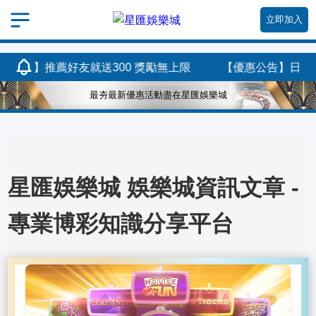
立即加入
告】推薦好友就送300 獎勵無上限
【優惠公告】日日返點最
最夯最新優惠活動盡在星匯娛樂城
星匯娛樂城 娛樂城資訊文章 -
專業博彩知識分享平台