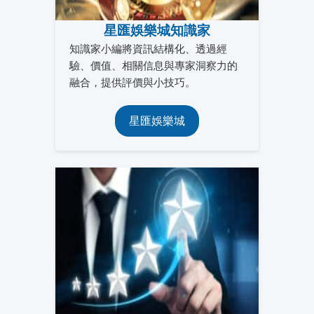
星匯娛樂城知識家
知識家小編將資訊結構化、透過經
驗、價值、相關信息與專家洞察力的
融合，提供評價與小技巧。
星匯娛樂城