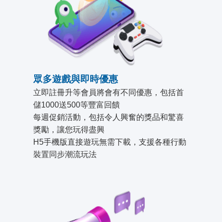
眾多遊戲與即時優惠
立即註冊升等會員將會有不同優惠，包括首
儲1000送500等豐富回饋
每週促銷活動，包括令人興奮的獎品和驚喜
獎勵，讓您玩得盡興
H5手機版直接遊玩無需下載，支援各種行動
裝置同步潮流玩法