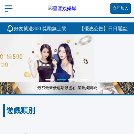
立即加入
友就送300 獎勵無上限
【優惠公告】日日返點最高0.8%
最夯最新優惠活動盡在 星匯娛樂城
遊戲類別