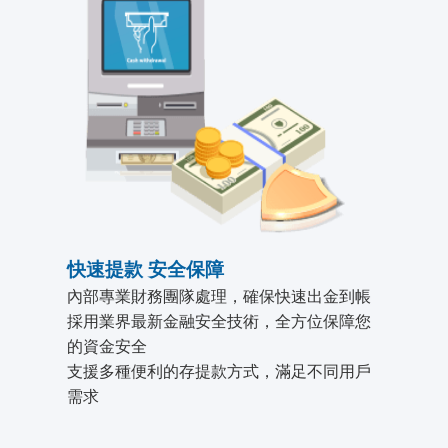
快速提款 安全保障
內部專業財務團隊處理，確保快速出金到帳
採用業界最新金融安全技術，全方位保障您
的資金安全
支援多種便利的存提款方式，滿足不同用戶
需求